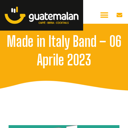
Made in Italy Band – 06
Aprile 2023