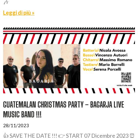
🎶
Leggi di più »
GUATEMALAN CHRISTMAS PARTY – BAGARJA LIVE
MUSIC BAND !!!
28/11/2023
👍 SAVE THE DATE !!! 👉 START 07 Dicembre 2023 ⏰