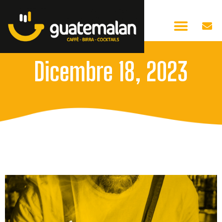
Dicembre 18, 2023