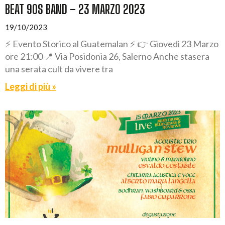
BEAT 90S BAND – 23 MARZO 2023
19/10/2023
⚡ Evento Storico al Guatemalan ⚡ 👉 Giovedì 23 Marzo
ore 21:00 📍 Via Posidonia 26, Salerno Anche stasera
una serata cult da vivere tra
Leggi di più »