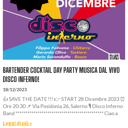
BARTENDER COCKTAIL DAY PARTY MUSICA DAL VIVO
DISCO INFERNO!
18/12/2023
👍 SAVE THE DATE !!! 👉 START 28 Dicembre 2023 ⏰
Ore 20:30 📌 Via Posidonia 26, Salerno 🎙️ Disco Inferno
Band ******************************************** Ciao a
Leggi di più »