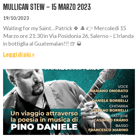
MULLIGAN STEW – 15 MARZO 2023
19/10/2023
Waiting for my Saint…Patrick 🍀 🎩 👉 Mercoledì 15
Marzo ore 21:30 in Via Posidonia 26, Salerno – L’Irlanda
in bottiglia al Guatemalan!!! 🍺 🥃
Leggi di più »