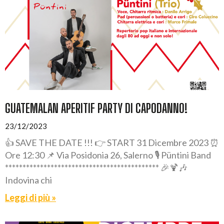
GUATEMALAN APERITIF PARTY DI CAPODANNO!
23/12/2023
👍 SAVE THE DATE !!! 👉 START 31 Dicembre 2023 ⏰
Ore 12:30 📌 Via Posidonia 26, Salerno 🎙️ Püntini Band
******************************************** 🎉🍹🎶
Indovina chi
Leggi di più »