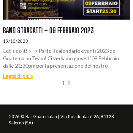
BAND STRAGATTI – 09 FEBBRAIO 2023
19/10/2023
Let’s do it! ⚡️ -> Parte il calendario eventi 2023 del
Guatemalan Team! Ci vediamo giovedí 09 Febbraio
dalle 21:30pm per la presentazione del nostro
Leggi di più »
1
2
2026 © Bar Guatemalan | Via Posidonia n° 26, 84128
Salerno (SA)