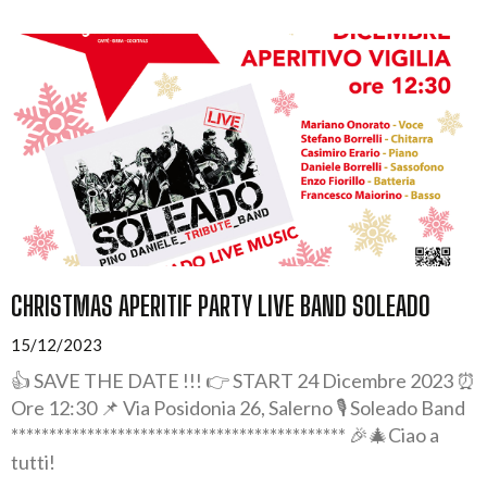
CHRISTMAS APERITIF PARTY LIVE BAND SOLEADO
15/12/2023
👍 SAVE THE DATE !!! 👉 START 24 Dicembre 2023 ⏰
Ore 12:30 📌 Via Posidonia 26, Salerno 🎙️ Soleado Band
******************************************** 🎉🎄Ciao a
tutti!