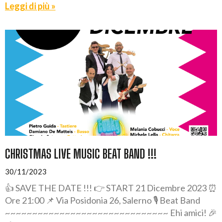
Leggi di più »
CHRISTMAS LIVE MUSIC BEAT BAND !!!
30/11/2023
👍 SAVE THE DATE !!! 👉 START 21 Dicembre 2023 ⏰
Ore 21:00 📌 Via Posidonia 26, Salerno 🎙️ Beat Band
~~~~~~~~~~~~~~~~~~~~~~~~~~~~~~ Ehi amici! 🎉