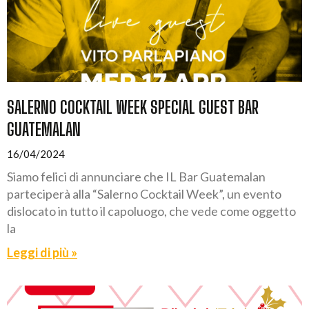
SALERNO COCKTAIL WEEK SPECIAL GUEST BAR
GUATEMALAN
16/04/2024
Siamo felici di annunciare che IL Bar Guatemalan
parteciperà alla “Salerno Cocktail Week”, un evento
dislocato in tutto il capoluogo, che vede come oggetto
la
Leggi di più »