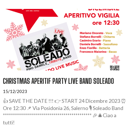
CHRISTMAS APERITIF PARTY LIVE BAND SOLEADO
15/12/2023
👍 SAVE THE DATE !!! 👉 START 24 Dicembre 2023 ⏰
Ore 12:30 📌 Via Posidonia 26, Salerno 🎙️ Soleado Band
******************************************** 🎉🎄Ciao a
tutti!