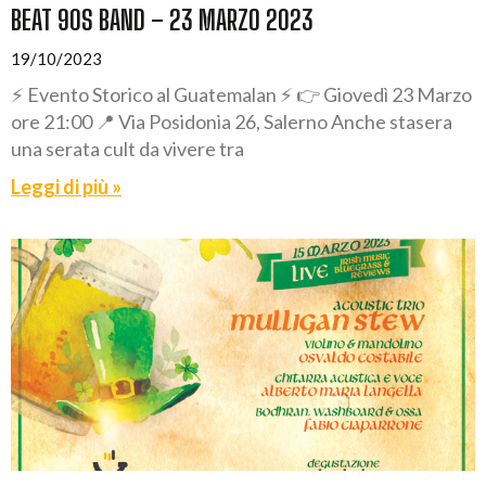
BEAT 90S BAND – 23 MARZO 2023
19/10/2023
⚡ Evento Storico al Guatemalan ⚡ 👉 Giovedì 23 Marzo
ore 21:00 📍 Via Posidonia 26, Salerno Anche stasera
una serata cult da vivere tra
Leggi di più »