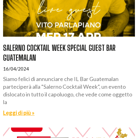
SALERNO COCKTAIL WEEK SPECIAL GUEST BAR
GUATEMALAN
16/04/2024
Siamo felici di annunciare che IL Bar Guatemalan
parteciperà alla “Salerno Cocktail Week”, un evento
dislocato in tutto il capoluogo, che vede come oggetto
la
Leggi di più »