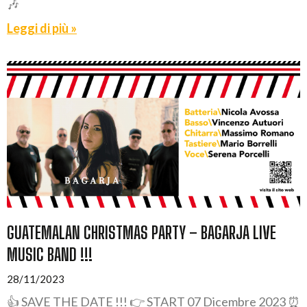
🎶
Leggi di più »
GUATEMALAN CHRISTMAS PARTY – BAGARJA LIVE
MUSIC BAND !!!
28/11/2023
👍 SAVE THE DATE !!! 👉 START 07 Dicembre 2023 ⏰