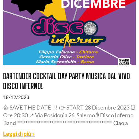
BARTENDER COCKTAIL DAY PARTY MUSICA DAL VIVO
DISCO INFERNO!
18/12/2023
👍 SAVE THE DATE !!! 👉 START 28 Dicembre 2023 ⏰
Ore 20:30 📌 Via Posidonia 26, Salerno 🎙️ Disco Inferno
Band ******************************************** Ciao a
Leggi di più »