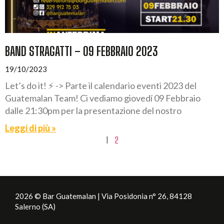
BAND STRAGATTI – 09 FEBBRAIO 2023
19/10/2023
Let’s do it! ⚡️ -> Parte il calendario eventi 2023 del
Guatemalan Team! Ci vediamo giovedí 09 Febbraio
dalle 21:30pm per la presentazione del nostro
Leggi di più »
1
2
2026 © Bar Guatemalan | Via Posidonia n° 26, 84128
Salerno (SA)