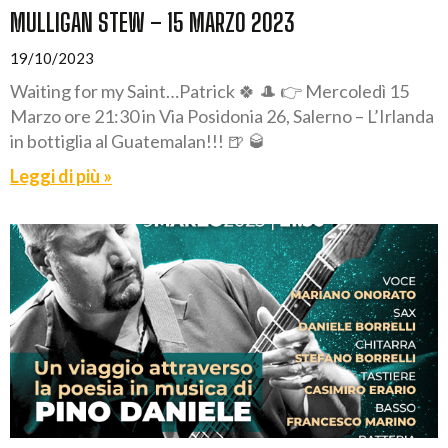
MULLIGAN STEW – 15 MARZO 2023
19/10/2023
Waiting for my Saint…Patrick 🍀 🎩 👉 Mercoledì 15
Marzo ore 21:30 in Via Posidonia 26, Salerno – L’Irlanda
in bottiglia al Guatemalan!!! 🍺 🥃
Leggi di più »