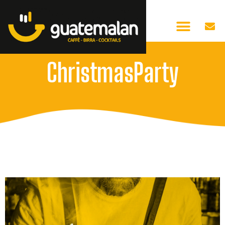
ChristmasParty