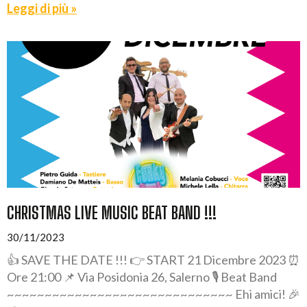
Leggi di più »
CHRISTMAS LIVE MUSIC BEAT BAND !!!
30/11/2023
👍 SAVE THE DATE !!! 👉 START 21 Dicembre 2023 ⏰
Ore 21:00 📌 Via Posidonia 26, Salerno 🎙️ Beat Band
~~~~~~~~~~~~~~~~~~~~~~~~~~~~~~ Ehi amici! 🎉