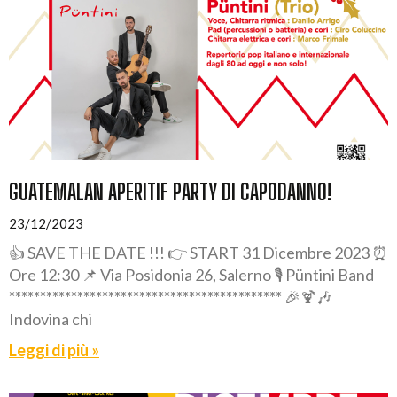
GUATEMALAN APERITIF PARTY DI CAPODANNO!
23/12/2023
👍 SAVE THE DATE !!! 👉 START 31 Dicembre 2023 ⏰
Ore 12:30 📌 Via Posidonia 26, Salerno 🎙️ Püntini Band
******************************************** 🎉🍹🎶
Indovina chi
Leggi di più »