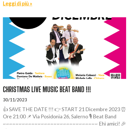
Leggi di più »
CHRISTMAS LIVE MUSIC BEAT BAND !!!
30/11/2023
👍 SAVE THE DATE !!! 👉 START 21 Dicembre 2023 ⏰
Ore 21:00 📌 Via Posidonia 26, Salerno 🎙️ Beat Band
~~~~~~~~~~~~~~~~~~~~~~~~~~~~~~ Ehi amici! 🎉