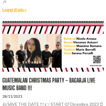
🎶
Leggi di più »
GUATEMALAN CHRISTMAS PARTY – BAGARJA LIVE
MUSIC BAND !!!
28/11/2023
👍 SAVE THE DATE !!! 👉 START 07 Dicembre 2023 ⏰