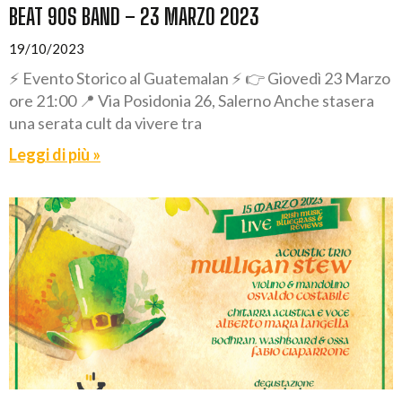
BEAT 90S BAND – 23 MARZO 2023
19/10/2023
⚡ Evento Storico al Guatemalan ⚡ 👉 Giovedì 23 Marzo
ore 21:00 📍 Via Posidonia 26, Salerno Anche stasera
una serata cult da vivere tra
Leggi di più »