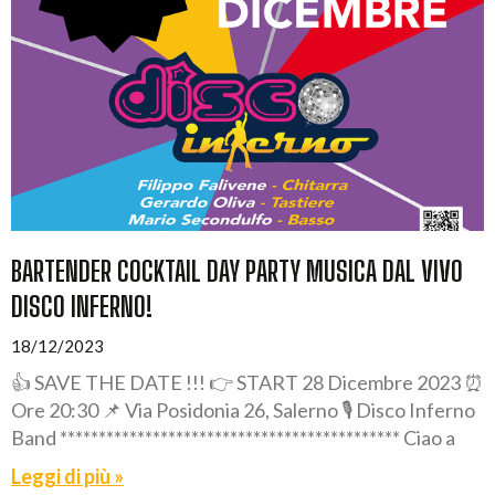
BARTENDER COCKTAIL DAY PARTY MUSICA DAL VIVO
DISCO INFERNO!
18/12/2023
👍 SAVE THE DATE !!! 👉 START 28 Dicembre 2023 ⏰
Ore 20:30 📌 Via Posidonia 26, Salerno 🎙️ Disco Inferno
Band ******************************************** Ciao a
Leggi di più »