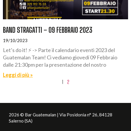
BAND STRAGATTI – 09 FEBBRAIO 2023
19/10/2023
Let’s do it! ⚡️ -> Parte il calendario eventi 2023 del
Guatemalan Team! Ci vediamo giovedí 09 Febbraio
dalle 21:30pm per la presentazione del nostro
Leggi di più »
1
2
2026 © Bar Guatemalan | Via Posidonia n° 26, 84128
Salerno (SA)