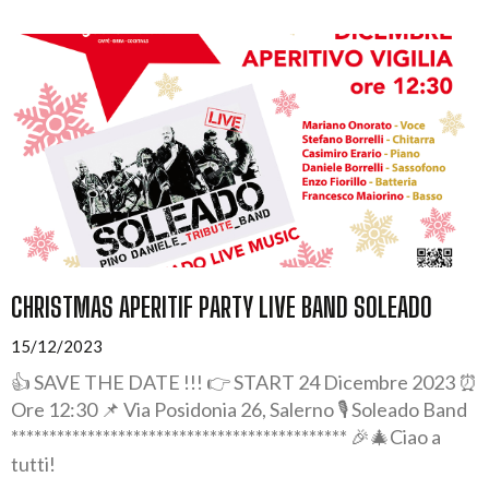
CHRISTMAS APERITIF PARTY LIVE BAND SOLEADO
15/12/2023
👍 SAVE THE DATE !!! 👉 START 24 Dicembre 2023 ⏰
Ore 12:30 📌 Via Posidonia 26, Salerno 🎙️ Soleado Band
******************************************** 🎉🎄Ciao a
tutti!