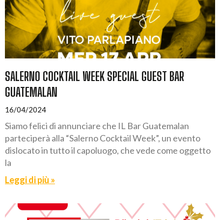
SALERNO COCKTAIL WEEK SPECIAL GUEST BAR
GUATEMALAN
16/04/2024
Siamo felici di annunciare che IL Bar Guatemalan
parteciperà alla “Salerno Cocktail Week”, un evento
dislocato in tutto il capoluogo, che vede come oggetto
la
Leggi di più »