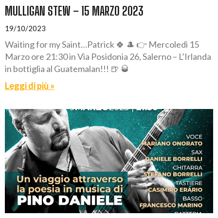
MULLIGAN STEW – 15 MARZO 2023
19/10/2023
Waiting for my Saint…Patrick 🍀 🎩 👉 Mercoledì 15
Marzo ore 21:30 in Via Posidonia 26, Salerno – L’Irlanda
in bottiglia al Guatemalan!!! 🍺 🥃
Leggi di più »