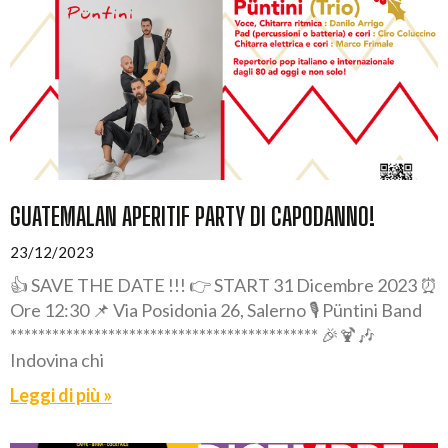
GUATEMALAN APERITIF PARTY DI CAPODANNO!
23/12/2023
👍 SAVE THE DATE !!! 👉 START 31 Dicembre 2023 ⏰
Ore 12:30 📌 Via Posidonia 26, Salerno 🎙️ Püntini Band
******************************************** 🎉🍹🎶
Indovina chi
Leggi di più »