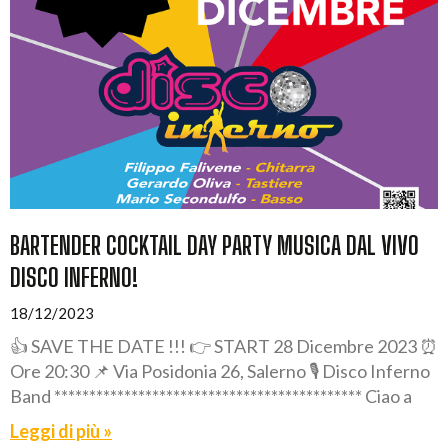
BARTENDER COCKTAIL DAY PARTY MUSICA DAL VIVO
DISCO INFERNO!
18/12/2023
👍 SAVE THE DATE !!! 👉 START 28 Dicembre 2023 ⏰
Ore 20:30 📌 Via Posidonia 26, Salerno 🎙️ Disco Inferno
Band ******************************************** Ciao a
Leggi di più »