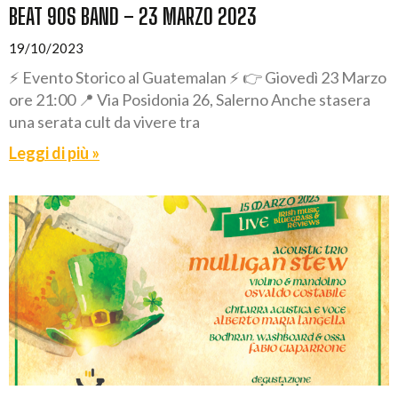
BEAT 90S BAND – 23 MARZO 2023
19/10/2023
⚡ Evento Storico al Guatemalan ⚡ 👉 Giovedì 23 Marzo
ore 21:00 📍 Via Posidonia 26, Salerno Anche stasera
una serata cult da vivere tra
Leggi di più »