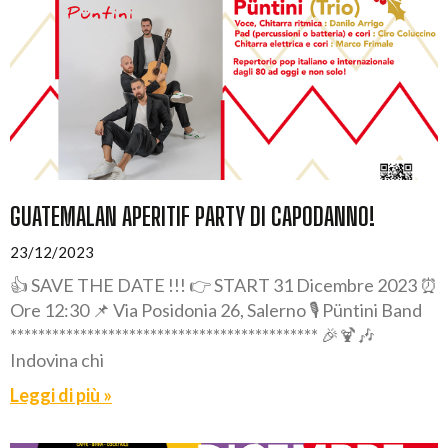
GUATEMALAN APERITIF PARTY DI CAPODANNO!
23/12/2023
👍 SAVE THE DATE !!! 👉 START 31 Dicembre 2023 ⏰
Ore 12:30 📌 Via Posidonia 26, Salerno 🎙️ Püntini Band
******************************************** 🎉🍹🎶
Indovina chi
Leggi di più »