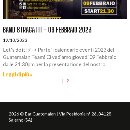
BAND STRAGATTI – 09 FEBBRAIO 2023
19/10/2023
Let’s do it! ⚡️ -> Parte il calendario eventi 2023 del
Guatemalan Team! Ci vediamo giovedí 09 Febbraio
dalle 21:30pm per la presentazione del nostro
Leggi di più »
1
2
2026 © Bar Guatemalan | Via Posidonia n° 26, 84128
Salerno (SA)