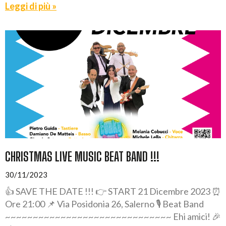
Leggi di più »
CHRISTMAS LIVE MUSIC BEAT BAND !!!
30/11/2023
👍 SAVE THE DATE !!! 👉 START 21 Dicembre 2023 ⏰
Ore 21:00 📌 Via Posidonia 26, Salerno 🎙️ Beat Band
~~~~~~~~~~~~~~~~~~~~~~~~~~~~~~ Ehi amici! 🎉