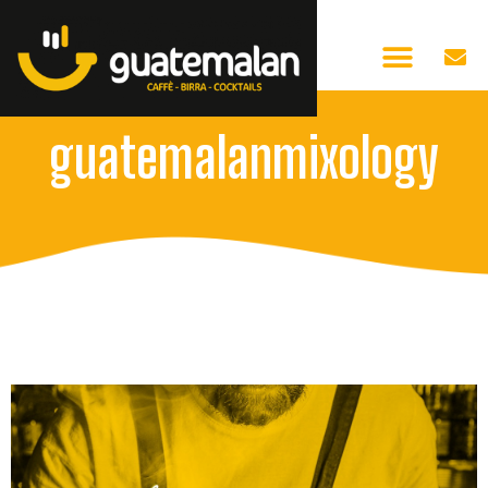
guatemalanmixology