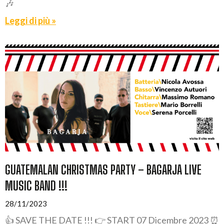
🎶
Leggi di più »
GUATEMALAN CHRISTMAS PARTY – BAGARJA LIVE
MUSIC BAND !!!
28/11/2023
👍 SAVE THE DATE !!! 👉 START 07 Dicembre 2023 ⏰