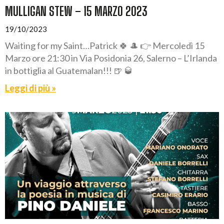
MULLIGAN STEW – 15 MARZO 2023
19/10/2023
Waiting for my Saint…Patrick 🍀 🎩 👉 Mercoledì 15
Marzo ore 21:30 in Via Posidonia 26, Salerno – L’Irlanda
in bottiglia al Guatemalan!!! 🍺 🥃
Leggi di più »