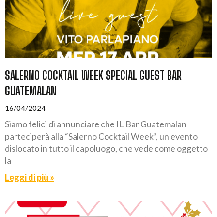
SALERNO COCKTAIL WEEK SPECIAL GUEST BAR
GUATEMALAN
16/04/2024
Siamo felici di annunciare che IL Bar Guatemalan
parteciperà alla “Salerno Cocktail Week”, un evento
dislocato in tutto il capoluogo, che vede come oggetto
la
Leggi di più »