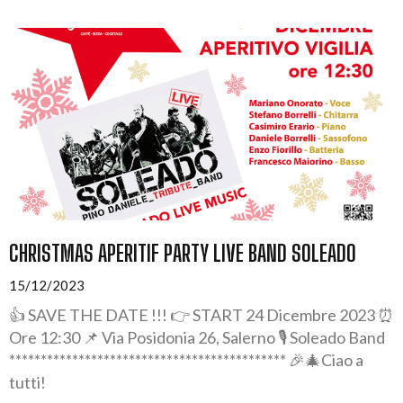
CHRISTMAS APERITIF PARTY LIVE BAND SOLEADO
15/12/2023
👍 SAVE THE DATE !!! 👉 START 24 Dicembre 2023 ⏰
Ore 12:30 📌 Via Posidonia 26, Salerno 🎙️ Soleado Band
******************************************** 🎉🎄Ciao a
tutti!