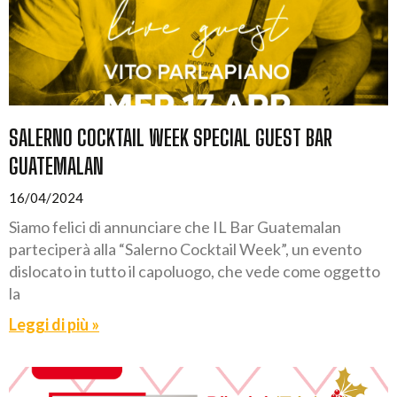
SALERNO COCKTAIL WEEK SPECIAL GUEST BAR
GUATEMALAN
16/04/2024
Siamo felici di annunciare che IL Bar Guatemalan
parteciperà alla “Salerno Cocktail Week”, un evento
dislocato in tutto il capoluogo, che vede come oggetto
la
Leggi di più »