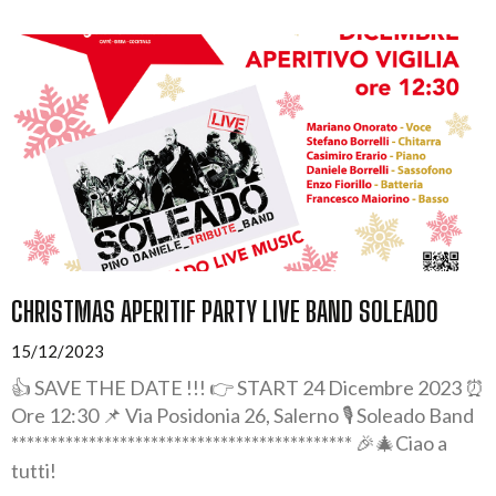
CHRISTMAS APERITIF PARTY LIVE BAND SOLEADO
15/12/2023
👍 SAVE THE DATE !!! 👉 START 24 Dicembre 2023 ⏰
Ore 12:30 📌 Via Posidonia 26, Salerno 🎙️ Soleado Band
******************************************** 🎉🎄Ciao a
tutti!