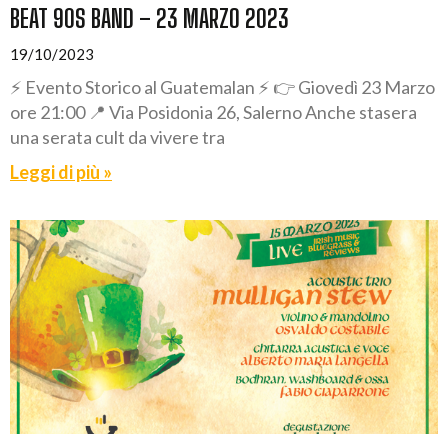
BEAT 90S BAND – 23 MARZO 2023
19/10/2023
⚡ Evento Storico al Guatemalan ⚡ 👉 Giovedì 23 Marzo
ore 21:00 📍 Via Posidonia 26, Salerno Anche stasera
una serata cult da vivere tra
Leggi di più »