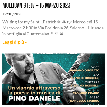
MULLIGAN STEW – 15 MARZO 2023
19/10/2023
Waiting for my Saint…Patrick 🍀 🎩 👉 Mercoledì 15
Marzo ore 21:30 in Via Posidonia 26, Salerno – L’Irlanda
in bottiglia al Guatemalan!!! 🍺 🥃
Leggi di più »