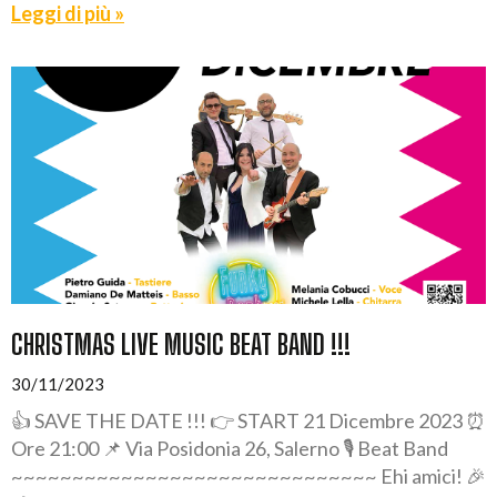
Leggi di più »
CHRISTMAS LIVE MUSIC BEAT BAND !!!
30/11/2023
👍 SAVE THE DATE !!! 👉 START 21 Dicembre 2023 ⏰
Ore 21:00 📌 Via Posidonia 26, Salerno 🎙️ Beat Band
~~~~~~~~~~~~~~~~~~~~~~~~~~~~~~ Ehi amici! 🎉