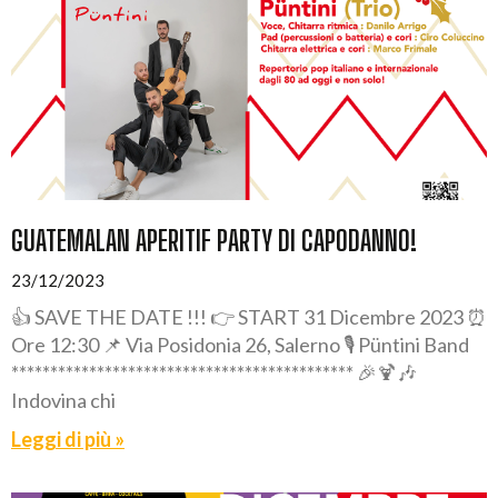
GUATEMALAN APERITIF PARTY DI CAPODANNO!
23/12/2023
👍 SAVE THE DATE !!! 👉 START 31 Dicembre 2023 ⏰
Ore 12:30 📌 Via Posidonia 26, Salerno 🎙️ Püntini Band
******************************************** 🎉🍹🎶
Indovina chi
Leggi di più »