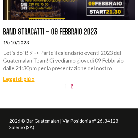
BAND STRAGATTI – 09 FEBBRAIO 2023
19/10/2023
Let’s do it! ⚡️ -> Parte il calendario eventi 2023 del
Guatemalan Team! Ci vediamo giovedí 09 Febbraio
dalle 21:30pm per la presentazione del nostro
Leggi di più »
1
2
2026 © Bar Guatemalan | Via Posidonia n° 26, 84128
Salerno (SA)