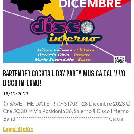
BARTENDER COCKTAIL DAY PARTY MUSICA DAL VIVO
DISCO INFERNO!
18/12/2023
👍 SAVE THE DATE !!! 👉 START 28 Dicembre 2023 ⏰
Ore 20:30 📌 Via Posidonia 26, Salerno 🎙️ Disco Inferno
Band ******************************************** Ciao a
Leggi di più »