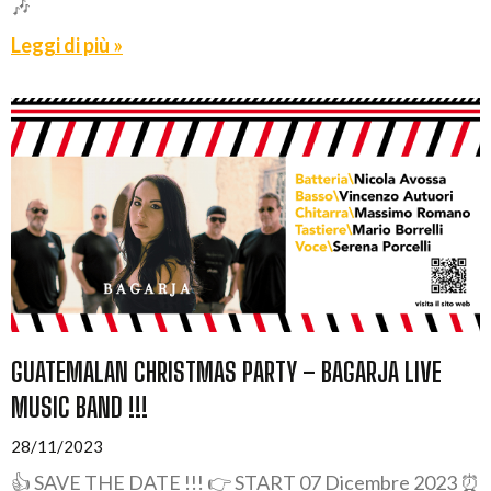
🎶
Leggi di più »
GUATEMALAN CHRISTMAS PARTY – BAGARJA LIVE
MUSIC BAND !!!
28/11/2023
👍 SAVE THE DATE !!! 👉 START 07 Dicembre 2023 ⏰