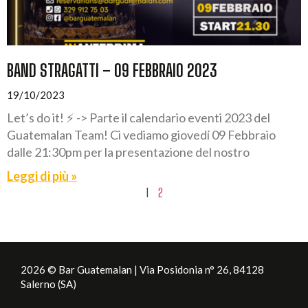
BAND STRAGATTI – 09 FEBBRAIO 2023
19/10/2023
Let’s do it! ⚡️ -> Parte il calendario eventi 2023 del
Guatemalan Team! Ci vediamo giovedí 09 Febbraio
dalle 21:30pm per la presentazione del nostro
Leggi di più »
1
2
2026 © Bar Guatemalan | Via Posidonia n° 26, 84128
Salerno (SA)