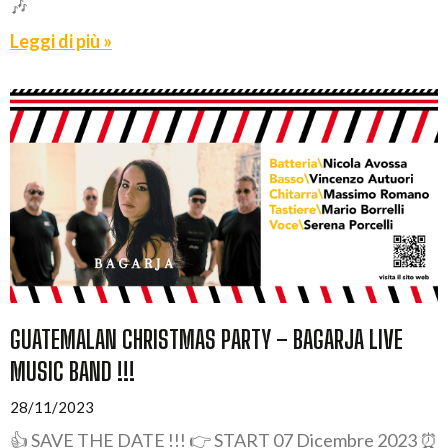
🎶
Leggi di più »
GUATEMALAN CHRISTMAS PARTY – BAGARJA LIVE
MUSIC BAND !!!
28/11/2023
👍 SAVE THE DATE !!! 👉 START 07 Dicembre 2023 ⏰