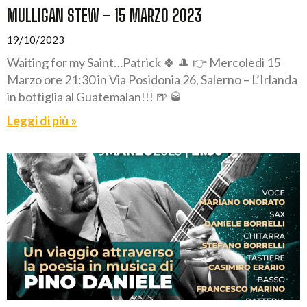
MULLIGAN STEW – 15 MARZO 2023
19/10/2023
Waiting for my Saint…Patrick 🍀 🎩 👉 Mercoledì 15
Marzo ore 21:30 in Via Posidonia 26, Salerno – L’Irlanda
in bottiglia al Guatemalan!!! 🍺 🥃
Leggi di più »