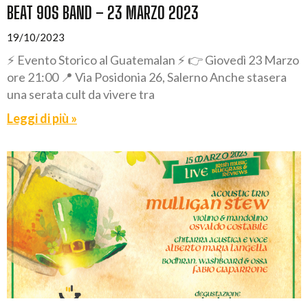
BEAT 90S BAND – 23 MARZO 2023
19/10/2023
⚡ Evento Storico al Guatemalan ⚡ 👉 Giovedì 23 Marzo
ore 21:00 📍 Via Posidonia 26, Salerno Anche stasera
una serata cult da vivere tra
Leggi di più »