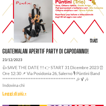
GUATEMALAN APERITIF PARTY DI CAPODANNO!
23/12/2023
👍 SAVE THE DATE !!! 👉 START 31 Dicembre 2023 ⏰
Ore 12:30 📌 Via Posidonia 26, Salerno 🎙️ Püntini Band
******************************************** 🎉🍹🎶
Indovina chi
Leggi di più »