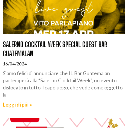
SALERNO COCKTAIL WEEK SPECIAL GUEST BAR
GUATEMALAN
16/04/2024
Siamo felici di annunciare che IL Bar Guatemalan
parteciperà alla “Salerno Cocktail Week”, un evento
dislocato in tutto il capoluogo, che vede come oggetto
la
Leggi di più »