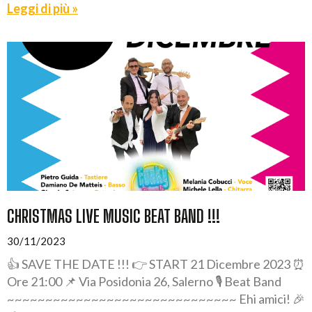
Leggi di più »
CHRISTMAS LIVE MUSIC BEAT BAND !!!
30/11/2023
👍 SAVE THE DATE !!! 👉 START 21 Dicembre 2023 ⏰
Ore 21:00 📌 Via Posidonia 26, Salerno 🎙️ Beat Band
~~~~~~~~~~~~~~~~~~~~~~~~~~~~~~ Ehi amici! 🎉