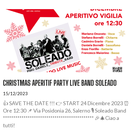
CHRISTMAS APERITIF PARTY LIVE BAND SOLEADO
15/12/2023
👍 SAVE THE DATE !!! 👉 START 24 Dicembre 2023 ⏰
Ore 12:30 📌 Via Posidonia 26, Salerno 🎙️ Soleado Band
******************************************** 🎉🎄Ciao a
tutti!