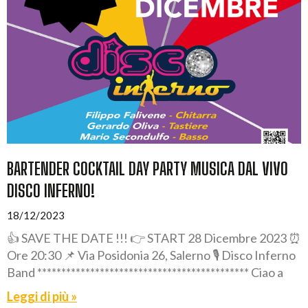
BARTENDER COCKTAIL DAY PARTY MUSICA DAL VIVO
DISCO INFERNO!
18/12/2023
👍 SAVE THE DATE !!! 👉 START 28 Dicembre 2023 ⏰
Ore 20:30 📌 Via Posidonia 26, Salerno 🎙️ Disco Inferno
Band ******************************************** Ciao a
Leggi di più »