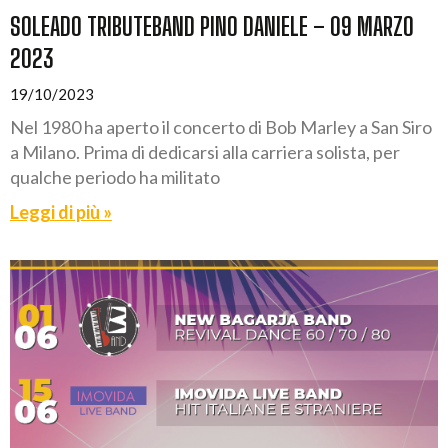
SOLEADO TRIBUTEBAND PINO DANIELE – 09 MARZO
2023
19/10/2023
Nel 1980 ha aperto il concerto di Bob Marley a San Siro
a Milano. Prima di dedicarsi alla carriera solista, per
qualche periodo ha militato
Leggi di più »