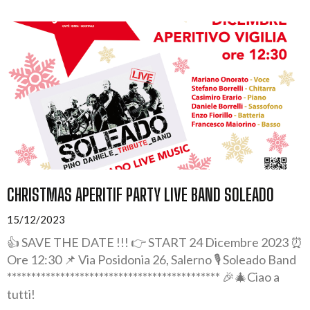
CHRISTMAS APERITIF PARTY LIVE BAND SOLEADO
15/12/2023
👍 SAVE THE DATE !!! 👉 START 24 Dicembre 2023 ⏰
Ore 12:30 📌 Via Posidonia 26, Salerno 🎙️ Soleado Band
******************************************** 🎉🎄Ciao a
tutti!