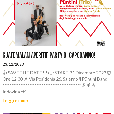
GUATEMALAN APERITIF PARTY DI CAPODANNO!
23/12/2023
👍 SAVE THE DATE !!! 👉 START 31 Dicembre 2023 ⏰
Ore 12:30 📌 Via Posidonia 26, Salerno 🎙️ Püntini Band
******************************************** 🎉🍹🎶
Indovina chi
Leggi di più »