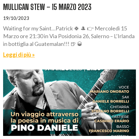
MULLIGAN STEW – 15 MARZO 2023
19/10/2023
Waiting for my Saint…Patrick 🍀 🎩 👉 Mercoledì 15
Marzo ore 21:30 in Via Posidonia 26, Salerno – L’Irlanda
in bottiglia al Guatemalan!!! 🍺 🥃
Leggi di più »