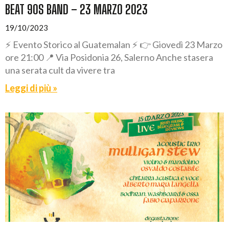
BEAT 90S BAND – 23 MARZO 2023
19/10/2023
⚡ Evento Storico al Guatemalan ⚡ 👉 Giovedì 23 Marzo
ore 21:00 📍 Via Posidonia 26, Salerno Anche stasera
una serata cult da vivere tra
Leggi di più »