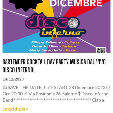
BARTENDER COCKTAIL DAY PARTY MUSICA DAL VIVO
DISCO INFERNO!
18/12/2023
👍 SAVE THE DATE !!! 👉 START 28 Dicembre 2023 ⏰
Ore 20:30 📌 Via Posidonia 26, Salerno 🎙️ Disco Inferno
Band ******************************************** Ciao a
Leggi di più »