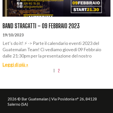
BAND STRAGATTI – 09 FEBBRAIO 2023
19/10/2023
Let’s do it! ⚡️ -> Parte il calendario eventi 2023 del
Guatemalan Team! Ci vediamo giovedí 09 Febbraio
dalle 21:30pm per la presentazione del nostro
Leggi di più »
1
2
2026 © Bar Guatemalan | Via Posidonia n° 26, 84128
Salerno (SA)