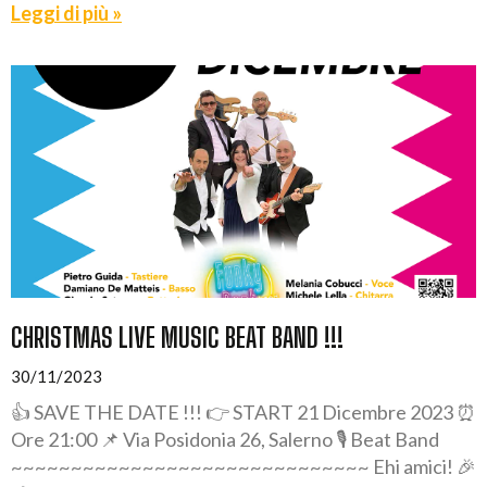
Leggi di più »
CHRISTMAS LIVE MUSIC BEAT BAND !!!
30/11/2023
👍 SAVE THE DATE !!! 👉 START 21 Dicembre 2023 ⏰
Ore 21:00 📌 Via Posidonia 26, Salerno 🎙️ Beat Band
~~~~~~~~~~~~~~~~~~~~~~~~~~~~~~ Ehi amici! 🎉