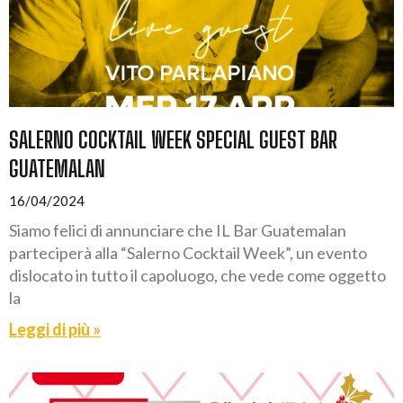
SALERNO COCKTAIL WEEK SPECIAL GUEST BAR
GUATEMALAN
16/04/2024
Siamo felici di annunciare che IL Bar Guatemalan
parteciperà alla “Salerno Cocktail Week”, un evento
dislocato in tutto il capoluogo, che vede come oggetto
la
Leggi di più »