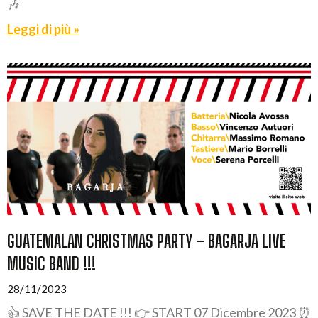
🎶
Leggi di più »
GUATEMALAN CHRISTMAS PARTY – BAGARJA LIVE
MUSIC BAND !!!
28/11/2023
👍 SAVE THE DATE !!! 👉 START 07 Dicembre 2023 ⏰