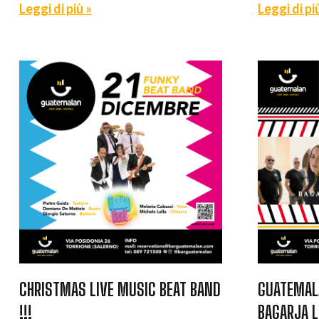
Leggi di più »
Leggi di pi
CHRISTMAS LIVE MUSIC BEAT BAND
GUATEMAL
!!!
BAGARJA L