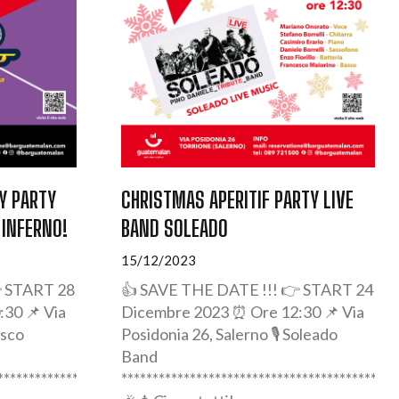
Y PARTY
CHRISTMAS APERITIF PARTY LIVE
 INFERNO!
BAND SOLEADO
15/12/2023
 START 28
👍 SAVE THE DATE !!! 👉 START 24
30 📌 Via
Dicembre 2023 ⏰ Ore 12:30 📌 Via
isco
Posidonia 26, Salerno 🎙️ Soleado
Band
****************
********************************************