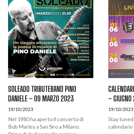
SOLEADO TRIBUTEBAND PINO
CALENDAR
DANIELE – 09 MARZO 2023
– GIUGNO
19/10/2023
19/10/2023
Nel 1980 ha aperto il concerto di
Stay tuned 
Bob Marley a San Siro a Milano.
calendario
Prima di dedicarsi alla carriera