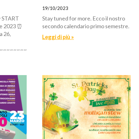
19/10/2023
 START
Stay tuned for more. Ecco il nostro
re 2023 ⏰
secondo calendario primo semestre.
a 26,
Leggi di più »
~~~~~~~~~~~~